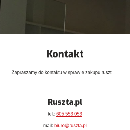
Kontakt
Zapraszamy do kontaktu w sprawie zakupu ruszt.
Ruszta.pl
tel.:
605 553 053
mail:
biuro@ruszta.pl